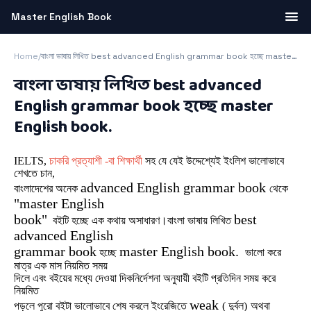
Master English Book
Home
/
বাংলা ভাষায় লিখিত best advanced English grammar book হচ্ছে master English book.
বাংলা ভাষায় লিখিত best advanced
English grammar book হচ্ছে master
English book.
IELTS,
চাকরি প্রত্যাশী -বা শিক্ষার্থী
সহ যে যেই উদ্দেশ্যেই ইংলিশ ভালোভাবে
শেখতে চান,
advanced English grammar book
বাংলাদেশের অনেক
থেকে
"master English
book"
best
বইটি হচ্ছে এক কথায় অসাধারণ।বাংলা ভাষায় লিখিত
advanced English
grammar book
master English book.
হচ্ছে
ভালো করে
মাত্র এক মাস নিয়মিত সময়
দিলে এবং বইয়ের মধ্যে দেওয়া দিকনির্দেশনা অনুযায়ী বইটি প্রতিদিন সময় করে
নিয়মিত
weak
পড়লে পুরো বইটা ভালোভাবে শেষ করলে ইংরেজিতে
( দুর্বল)
অথবা