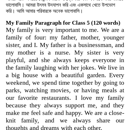
ভালোবাসি। আমরা উৎসব উদযাপন করি এবং একসাথে খেতে উপভোগ
করি। আমি আমার পরিবারকে অনেক ভালোবাসি।
My Family Paragraph for Class 5 (120 words)
My family is very important to me. We are a
family of four: my father, mother, younger
sister, and I. My father is a businessman, and
my mother is a nurse. My sister is very
playful, and she always keeps everyone in
the family laughing with her jokes. We live in
a big house with a beautiful garden. Every
weekend, we spend time together by going to
parks, watching movies, or having meals at
our favorite restaurants. I love my family
because they always support me, and they
make me feel safe and happy. We are a close-
knit family, and we always share our
thoughts and dreams with each other.