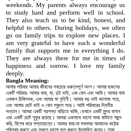
weekends. My parents always encourage us
to study hard and perform well in school.
They also teach us to be kind, honest, and
helpful to others. During holidays, we often
go on family trips to explore new places. I
am very grateful to have such a wonderful
family that supports me in everything I do.
They are always there for me in times of
happiness and sorrow. I love my family
deeply.
Bangla Meaning:
আমার পরিবার আমার জীবনের সবচেয়ে গুরুত্বপূর্ণ অংশ। আমরা ছজনের
একটি পরিবার: আমার বাবা, মা, দুই ভাই, এক বোন এবং আমি। আমার বাবা
একজন চিকিৎসক, এবং আমার মা গৃহিণী। আমার বড় ভাই কলেজে পড়ে,
এবং আমার ছোট ভাই ও বোন স্কুলে পড়ে। আমি পরিবারের দ্বিতীয়
সন্তান। আমরা একটি প্রশস্ত বাড়িতে থাকি, যেখানে একটি সুন্দর বাগান
এবং একটি ছোট পুকুর রয়েছে। আমরা একসাথে ভালো সময় কাটাতে পছন্দ
করি, বিশেষ করে সপ্তাহান্তে। আমার বাবা-মা সবসময় আমাদের কঠোর
পরিশ্রম করতে এবং স্কুলে ভালো ফল করতে উৎসাহিত করেন। তারা