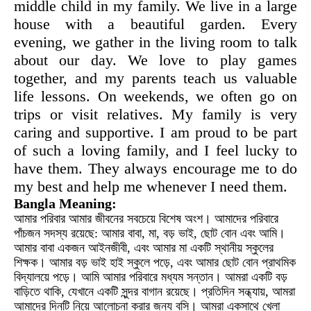
middle child in my family. We live in a large
house with a beautiful garden. Every
evening, we gather in the living room to talk
about our day. We love to play games
together, and my parents teach us valuable
life lessons. On weekends, we often go on
trips or visit relatives. My family is very
caring and supportive. I am proud to be part
of such a loving family, and I feel lucky to
have them. They always encourage me to do
my best and help me whenever I need them.
Bangla Meaning:
আমার পরিবার আমার জীবনের সবচেয়ে বিশেষ অংশ। আমাদের পরিবারে
পাঁচজন সদস্য রয়েছে: আমার বাবা, মা, বড় ভাই, ছোট বোন এবং আমি।
আমার বাবা একজন আইনজীবী, এবং আমার মা একটি স্থানীয় স্কুলের
শিক্ষক। আমার বড় ভাই হাই স্কুলে পড়ে, এবং আমার ছোট বোন প্রাথমিক
বিদ্যালয়ে পড়ে। আমি আমার পরিবারে মধ্যম সন্তান। আমরা একটি বড়
বাড়িতে থাকি, যেখানে একটি সুন্দর বাগান রয়েছে। প্রতিদিন সন্ধ্যায়, আমরা
আমাদের দিনটি নিয়ে আলোচনা করার জন্য বসি। আমরা একসাথে খেলা