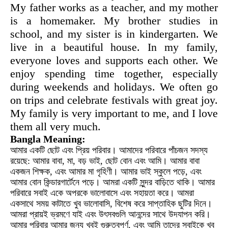
My father works as a teacher, and my mother
is a homemaker. My brother studies in
school, and my sister is in kindergarten. We
live in a beautiful house. In my family,
everyone loves and supports each other. We
enjoy spending time together, especially
during weekends and holidays. We often go
on trips and celebrate festivals with great joy.
My family is very important to me, and I love
them all very much.
Bangla Meaning:
আমার একটি ছোট এবং প্রিয় পরিবার। আমাদের পরিবারে পাঁচজন সদস্য
রয়েছে: আমার বাবা, মা, বড় ভাই, ছোট বোন এবং আমি। আমার বাবা
একজন শিক্ষক, এবং আমার মা গৃহিণী। আমার ভাই স্কুলে পড়ে, এবং
আমার বোন কিন্ডারগার্টেনে পড়ে। আমরা একটি সুন্দর বাড়িতে থাকি। আমার
পরিবারে সবাই একে অপরকে ভালোবাসে এবং সহায়তা করে। আমরা
একসাথে সময় কাটাতে খুব ভালোবাসি, বিশেষ করে সাপ্তাহিক ছুটির দিনে।
আমরা প্রায়ই ভ্রমণে যাই এবং উৎসবগুলি আনন্দের সাথে উদযাপন করি।
আমার পরিবার আমার জন্য খুবই গুরুত্বপূর্ণ, এবং আমি তাদের সবাইকে খুব