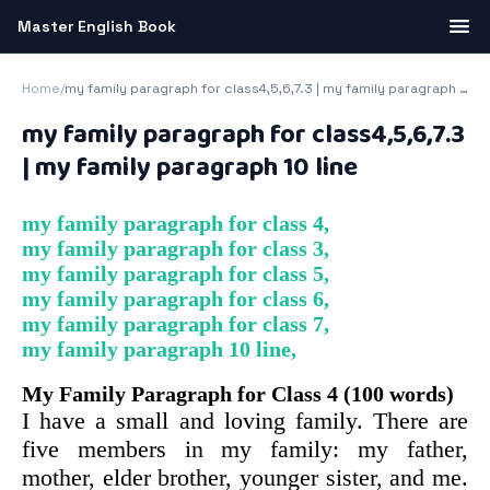
Master English Book
Home
/
my family paragraph for class4,5,6​,7.3 | my family paragraph 10 line
my family paragraph for class4,5,6​,7.3
| my family paragraph 10 line
my family paragraph for class 4​,
my family paragraph for class 3​,
my family paragraph for class 5​,
my family paragraph for class 6​,
my family paragraph for class 7​,
my family paragraph 10 line,
My Family Paragraph for Class 4 (100 words)
I have a small and loving family. There are
five members in my family: my father,
mother, elder brother, younger sister, and me.