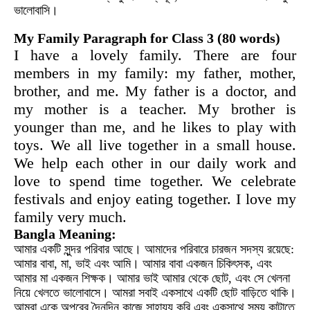
ভালোবাসি।
My Family Paragraph for Class 3 (80 words)
I have a lovely family. There are four
members in my family: my father, mother,
brother, and me. My father is a doctor, and
my mother is a teacher. My brother is
younger than me, and he likes to play with
toys. We all live together in a small house.
We help each other in our daily work and
love to spend time together. We celebrate
festivals and enjoy eating together. I love my
family very much.
Bangla Meaning:
আমার একটি সুন্দর পরিবার আছে। আমাদের পরিবারে চারজন সদস্য রয়েছে:
আমার বাবা, মা, ভাই এবং আমি। আমার বাবা একজন চিকিৎসক, এবং
আমার মা একজন শিক্ষক। আমার ভাই আমার থেকে ছোট, এবং সে খেলনা
নিয়ে খেলতে ভালোবাসে। আমরা সবাই একসাথে একটি ছোট বাড়িতে থাকি।
আমরা একে অপরের দৈনন্দিন কাজে সাহায্য করি এবং একসাথে সময় কাটাতে