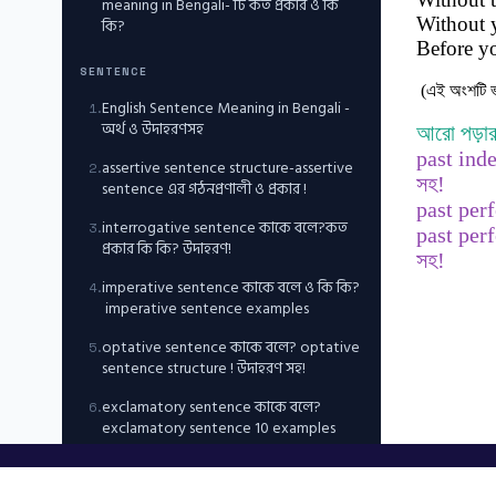
meaning in Bengali- টি কত প্রকার ও কি
Without 
কি?
Before yo
SENTENCE
(এই অংশটি ভা
English Sentence Meaning in Bengali -
1
.
অর্থ ও উদাহরণসহ
আরো পড়ার
past inde
assertive sentence structure-assertive
2
.
সহ!
sentence এর গঠনপ্রণালী ও প্রকার !
past perf
interrogative sentence কাকে বলে?কত
3
.
past per
প্রকার কি কি? উদাহরণ!
সহ!
imperative sentence কাকে বলে ও কি কি?
4
.
imperative sentence examples
optative sentence কাকে বলে? optative
5
.
sentence structure ! উদাহরণ সহ!
exclamatory sentence কাকে বলে?
6
.
exclamatory sentence 10 examples
NUMBER, CASE, PERSON & ARTICLES