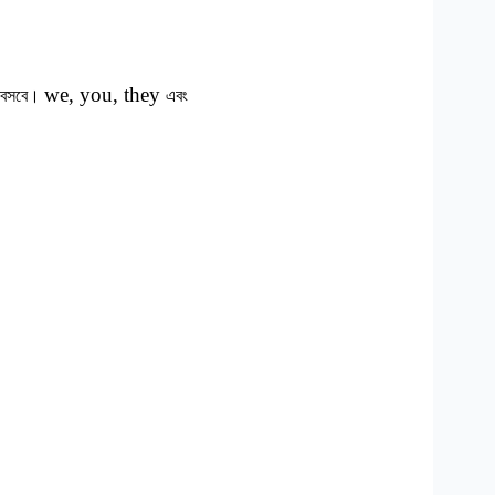
we, you, they
বসবে।
এবং