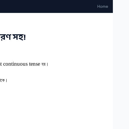
Home
হরণ সহ!
t continuous tense
হয়।
 থাকে।