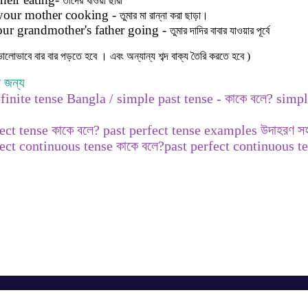
তাদের
খাওয়া
ছারা
your mother cooking -
তুমার
মা
রান্না
করা
ছাড়া।
ur grandmother's father going -
তুমার
দাদির
বাবার
যাওয়ার
পূর্বে
লোভাবে বার বার পড়তে হবে । এবং অন্যান্য শব্দ বাক্য তৈরি করতে হবে )
 জন্য
finite tense Bangla / simple past tense - কাকে বলে? simp
ect tense কাকে বলে? past perfect tense examples উদাহরণ সহ!
fect continuous tense কাকে বলে?past perfect continuous 
Get in Touch