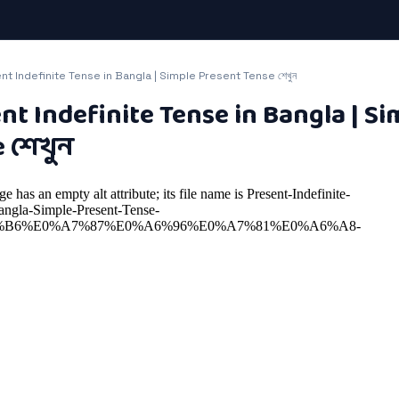
nt Indefinite Tense in Bangla | Simple Present Tense শেখুন
nt Indefinite Tense in Bangla | S
 শেখুন