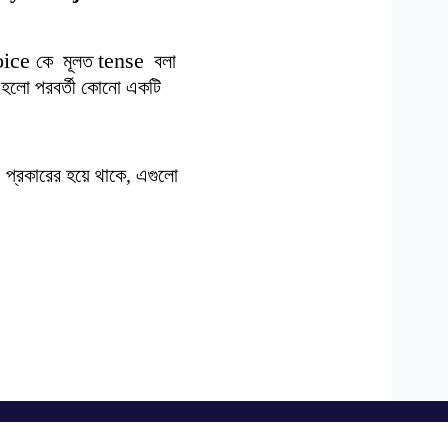
oice
tense
কে মূলত
বলা
 হলো পরবর্তী কোনো একটি
৩
প্রকারের হয়ে থাকে, এগুলো
Download Our Apps