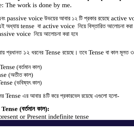
: The work is done by me.
passive voice
active v
বং
উভয়ের আবার ১২ টি প্রকার রয়েছে
tense
active voice
এই অধ্যায়
বা
নিয়ে বিস্তারিত আলোচনা করা
assive voice
নিয়ে আলোচনা করা হবে
১২
Tense
Tense
ায় প্রধানত
ধরনের
রয়েছে। তবে
বা কাল মূলত
 Tense
(বর্তমান কাল)
nse
(অতীত কাল)
Tense
(ভবিষ্যৎ কাল)
Tense
৪
ের
এর আবার
টি করে প্রকারভেদ রয়েছে এগুলো হলো-
Tense (বর্তমান কাল):
resent or Present indefinite tense
 continuous tense
Get in Touch
perfect tense