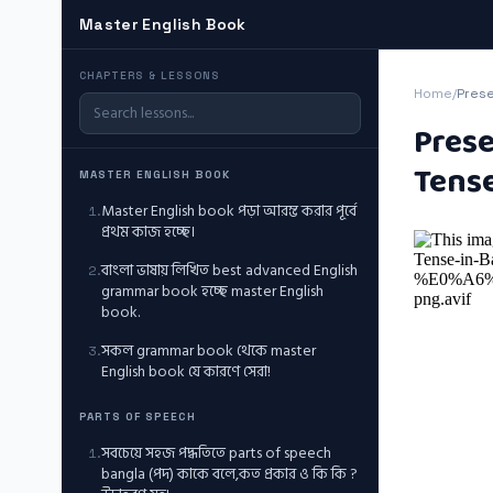
Master English Book
CHAPTERS & LESSONS
Home
/
Prese
Prese
Tense
MASTER ENGLISH BOOK
Master English book পড়া আরম্ভ করার পূর্বে
1
.
প্রথম কাজ হচ্ছে।
বাংলা ভাষায় লিখিত best advanced English
2
.
grammar book হচ্ছে master English
book.
সকল grammar book থেকে master
3
.
English book যে কারণে সেরা!
PARTS OF SPEECH
সবচেয়ে সহজ পদ্ধতিতে parts of speech
1
.
bangla (পদ) কাকে বলে,কত প্রকার ও কি কি ?