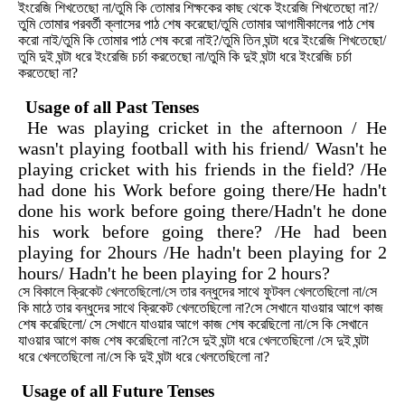
ইংরেজি শিখতেছো না/তুমি কি তোমার শিক্ষকের কাছ থেকে ইংরেজি শিখতেছো না?/
তুমি তোমার পরবর্তী ক্লাসের পাঠ শেষ করেছো/তুমি তোমার আগামীকালের পাঠ শেষ
করো নাই/তুমি কি তোমার পাঠ
শেষ করো নাই?/তুমি তিন ঘন্টা ধরে ইংরেজি শিখতেছো/
তুমি দুই ঘন্টা ধরে ইংরেজি চর্চা করতেছো না/তুমি কি দুই ঘন্টা ধরে ইংরেজি চর্চা
করতেছো না?
Usage of all Past Tenses
He was playing cricket in the afternoon / He
wasn't playing football with his friend/ Wasn't he
playing cricket with his friends in the field? /He
had done his Work before going there/He hadn't
done his work before going there/Hadn't he done
his
work before going there? /He had been
playing for 2hours /He hadn't been playing for 2
hours/ Hadn't he been playing for 2 hours?
সে বিকালে ক্রিকেট খেলতেছিলো/সে তার বন্ধুদের সাথে ফুটবল খেলতেছিলো না/সে
কি মাঠে তার বন্ধুদের সাথে ক্রিকেট খেলতেছিলো না?সে সেখানে যাওয়ার আগে কাজ
শেষ করেছিলো/ সে সেখানে যাওয়ার আগে কাজ শেষ করেছিলো না/সে কি সেখানে
যাওয়ার আগে কাজ শেষ
করেছিলো না?সে দুই ঘন্টা ধরে খেলতেছিলো /সে দুই ঘন্টা
ধরে খেলতেছিলো না/সে কি দুই ঘন্টা ধরে খেলতেছিলো না?
Usage of all Future Tenses