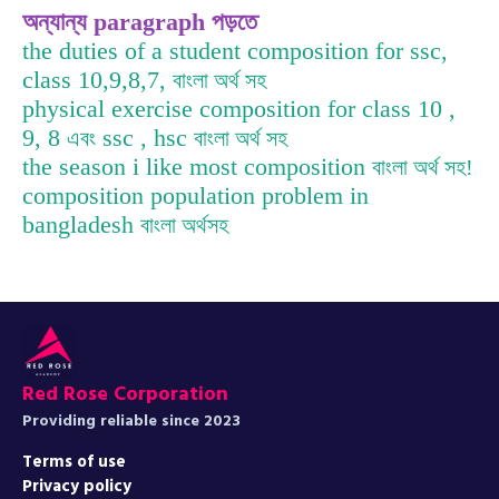
অন্যান্য paragraph পড়তে
the duties of a student composition for ssc,
class 10,9,8,7,
বাংলা অর্থ সহ
physical exercise composition for class 10 ,
9, 8
ssc , hsc
এবং
বাংলা অর্থ সহ
the season i like most composition
বাংলা অর্থ সহ!
composition population problem in
bangladesh
বাংলা অর্থসহ
Red Rose Corporation
Providing reliable since 2023
Terms of use
Privacy policy